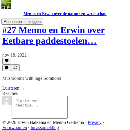
Menno en Erwin over de natuur en wetenschap
Abonneren
Inloggen
#27 Menno en Erwin over
Eetbare paddestoelen…
nov 18, 2022
Mushrooms with inge Somhorst
Luisteren →
Reacties
© 2026 Erwin Balkema en Menno Gerkema
·
Privacy
∙
Voorwaarden
∙
Incassomelding