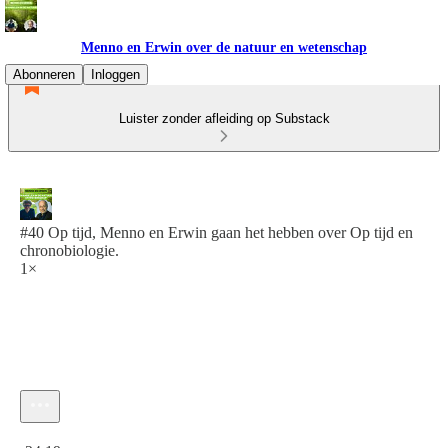
Menno en Erwin over de natuur en wetenschap
Abonneren
Inloggen
Luister zonder afleiding op Substack
#40 Op tijd, Menno en Erwin gaan het hebben over Op tijd en
chronobiologie.
1×
Huidige tijd: 0:00 / Totale tijd: -24:19