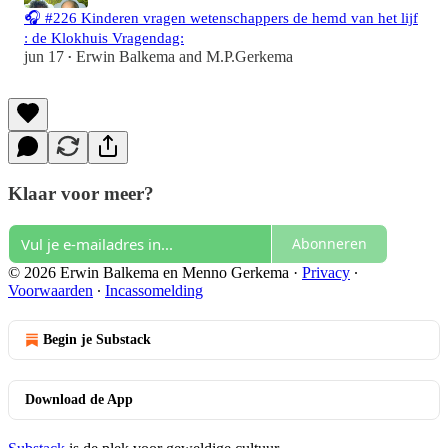
🎧 #226 Kinderen vragen wetenschappers de hemd van het lijf
: de Klokhuis Vragendag:
jun 17
Erwin Balkema
and
M.P.Gerkema
•
Klaar voor meer?
Abonneren
© 2026 Erwin Balkema en Menno Gerkema
·
Privacy
∙
Voorwaarden
∙
Incassomelding
Begin je Substack
Download de App