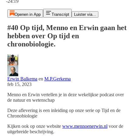
-24:19
Openen in App
Transcript
Luister via...
#40 Op tijd, Menno en Erwin gaan het
hebben over Op tijd en
chronobiologie.
Erwin Balkema
en
M.P.Gerkema
feb 15, 2023
Menno en Erwin vertellen je in deze wekelijkse podcast over
de natuur en wetenschap
Deze aflevering is een inleiding op onze serie op Tijd en de
Chronobiologie
Kijken ook op onze website
www.mennoenerwin.nl
voor de
uitgebreide beschrijving.