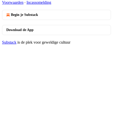
Voorwaarden
∙
Incassomelding
Begin je Substack
Download de App
Substack
is de plek voor geweldige cultuur