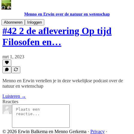
Menno en Erwin over de natuur en wetenschap
Abonneren
Inloggen
#42 2 de aflevering Op tijd
Filosofen en…
mrt 1, 2023
Menno en Erwin vertellen je in deze wekelijkse podcast over de
natuur en wetenschap
Luisteren →
Reacties
© 2026 Erwin Balkema en Menno Gerkema
·
Privacy
∙