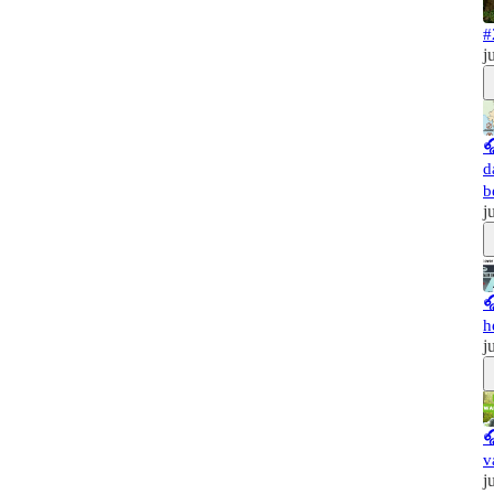
#
j

d
b
j

h
j

v
j