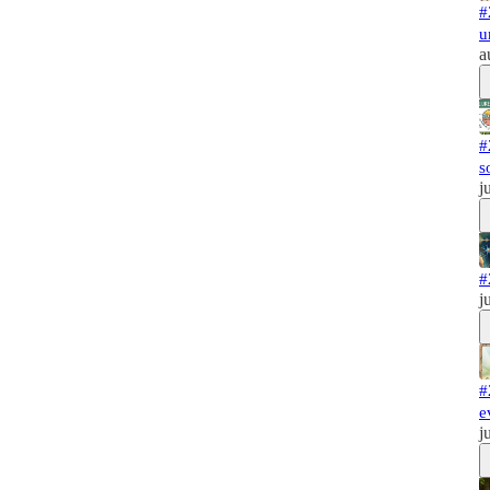
#
u
a
#
s
j
#
j
#
e
j