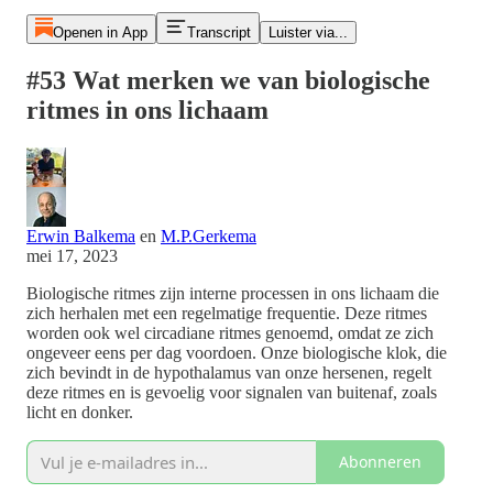
Openen in App
Transcript
Luister via...
#53 Wat merken we van biologische
ritmes in ons lichaam
Erwin Balkema
en
M.P.Gerkema
mei 17, 2023
Biologische ritmes zijn interne processen in ons lichaam die
zich herhalen met een regelmatige frequentie. Deze ritmes
worden ook wel circadiane ritmes genoemd, omdat ze zich
ongeveer eens per dag voordoen. Onze biologische klok, die
zich bevindt in de hypothalamus van onze hersenen, regelt
deze ritmes en is gevoelig voor signalen van buitenaf, zoals
licht en donker.
Abonneren