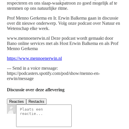
respecteren en ons slaap-waakpatroon zo goed mogelijk af te
stemmen op ons natuurlijke ritme.
Prof Menno Gerkema en Ir. Erwin Balkema gaan in discussie
over dit nieuwe onderwerp. Volg onze podcast over Natuur en
Wetenschap elke week.
www.mennoenerwin.nl Deze podcast wordt gemaakt door
Bano online services met als Host Erwin Balkema en als Prof
Menno Gerkema
⁠https://www.mennoenerwin.nl⁠
--- Send in a voice message:
https://podcasters.spotify.com/pod/show/menno-en-
erwin/message
Discussie over deze aflevering
Reacties
Restacks