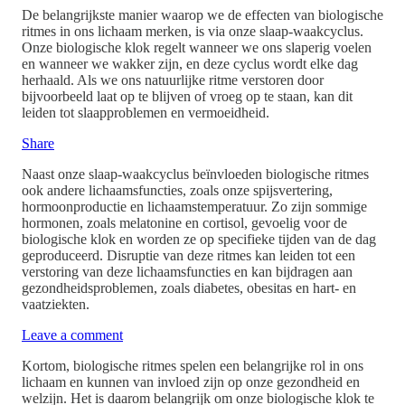
De belangrijkste manier waarop we de effecten van biologische
ritmes in ons lichaam merken, is via onze slaap-waakcyclus.
Onze biologische klok regelt wanneer we ons slaperig voelen
en wanneer we wakker zijn, en deze cyclus wordt elke dag
herhaald. Als we ons natuurlijke ritme verstoren door
bijvoorbeeld laat op te blijven of vroeg op te staan, kan dit
leiden tot slaapproblemen en vermoeidheid.
Share
Naast onze slaap-waakcyclus beïnvloeden biologische ritmes
ook andere lichaamsfuncties, zoals onze spijsvertering,
hormoonproductie en lichaamstemperatuur. Zo zijn sommige
hormonen, zoals melatonine en cortisol, gevoelig voor de
biologische klok en worden ze op specifieke tijden van de dag
geproduceerd. Disruptie van deze ritmes kan leiden tot een
verstoring van deze lichaamsfuncties en kan bijdragen aan
gezondheidsproblemen, zoals diabetes, obesitas en hart- en
vaatziekten.
Leave a comment
Kortom, biologische ritmes spelen een belangrijke rol in ons
lichaam en kunnen van invloed zijn op onze gezondheid en
welzijn. Het is daarom belangrijk om onze biologische klok te