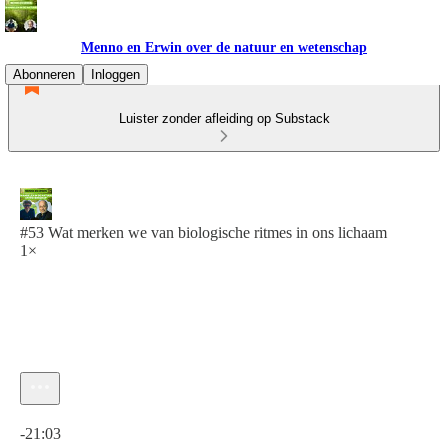
Menno en Erwin over de natuur en wetenschap
Abonneren
Inloggen
Luister zonder afleiding op Substack
#53 Wat merken we van biologische ritmes in ons lichaam
1×
Huidige tijd: 0:00 / Totale tijd: -21:03
-21:03