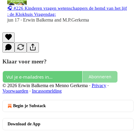
🎧 #226 Kinderen vragen wetenschappers de hemd van het lijf
: de Klokhuis Vragendag:
jun 17
Erwin Balkema
and
M.P.Gerkema
•
Klaar voor meer?
Abonneren
© 2026 Erwin Balkema en Menno Gerkema
·
Privacy
∙
Voorwaarden
∙
Incassomelding
Begin je Substack
Download de App