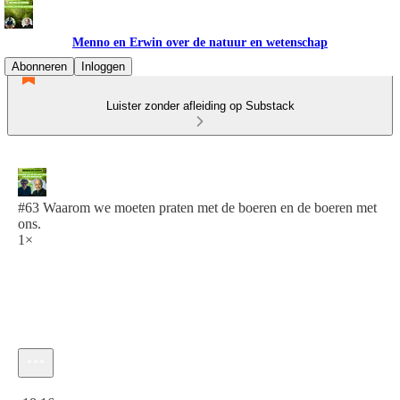
Menno en Erwin over de natuur en wetenschap
Abonneren
Inloggen
Luister zonder afleiding op Substack
#63 Waarom we moeten praten met de boeren en de boeren met
ons.
1×
Huidige tijd: 0:00 / Totale tijd: -18:16