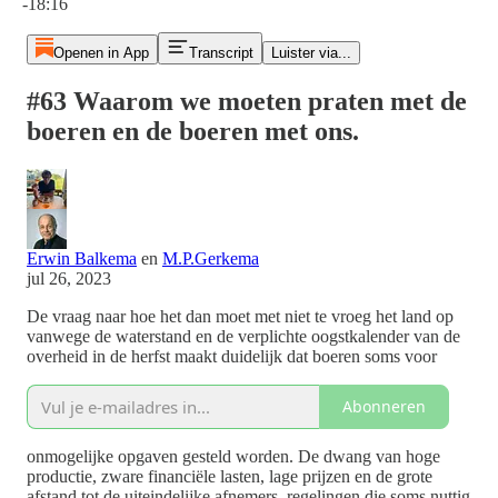
-18:16
Openen in App
Transcript
Luister via...
#63 Waarom we moeten praten met de
boeren en de boeren met ons.
Erwin Balkema
en
M.P.Gerkema
jul 26, 2023
De vraag naar hoe het dan moet met niet te vroeg het land op
vanwege de waterstand en de verplichte oogstkalender van de
overheid in de herfst maakt duidelijk dat boeren soms voor
Abonneren
onmogelijke opgaven gesteld worden. De dwang van hoge
productie, zware financiële lasten, lage prijzen en de grote
afstand tot de uiteindelijke afnemers, regelingen die soms nuttig