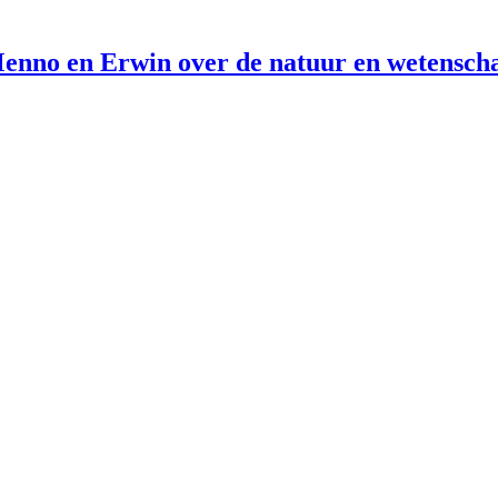
enno en Erwin over de natuur en wetensch