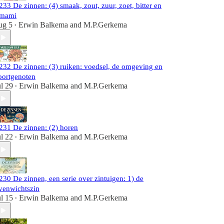
233 De zinnen: (4) smaak, zout, zuur, zoet, bitter en
mami
ug 5
Erwin Balkema
and
M.P.Gerkema
•
232 De zinnen: (3) ruiken: voedsel, de omgeving en
oortgenoten
ul 29
Erwin Balkema
and
M.P.Gerkema
•
231 De zinnen: (2) horen
ul 22
Erwin Balkema
and
M.P.Gerkema
•
230 De zinnen, een serie over zintuigen: 1) de
venwichtszin
ul 15
Erwin Balkema
and
M.P.Gerkema
•