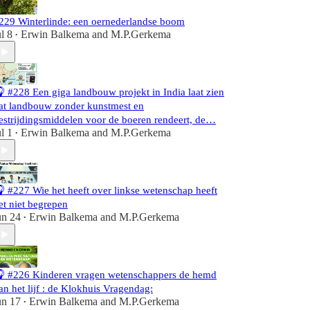
229 Winterlinde: een oernederlandse boom
ul 8
Erwin Balkema
and
M.P.Gerkema
•
 #228 Een giga landbouw projekt in India laat zien
at landbouw zonder kunstmest en
estrijdingsmiddelen voor de boeren rendeert, de…
ul 1
Erwin Balkema
and
M.P.Gerkema
•
 #227 Wie het heeft over linkse wetenschap heeft
et niet begrepen
un 24
Erwin Balkema
and
M.P.Gerkema
•
 #226 Kinderen vragen wetenschappers de hemd
an het lijf : de Klokhuis Vragendag:
un 17
Erwin Balkema
and
M.P.Gerkema
•