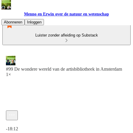
Menno en Erwin over de natuur en wetenschap
Abonneren
Inloggen
Luister zonder afleiding op Substack
#99 De wondere wereld van de artisbibliotheek in Amsterdam
1×
Huidige tijd: 0:00 / Totale tijd: -18:12
-18:12