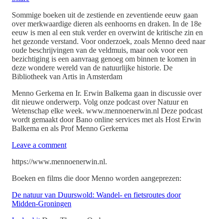
Sommige boeken uit de zestiende en zeventiende eeuw gaan
over merkwaardige dieren als eenhoorns en draken. In de 18e
eeuw is men al een stuk verder en overwint de kritische zin en
het gezonde verstand. Voor onderzoek, zoals Menno deed naar
oude beschrijvingen van de veldmuis, maar ook voor een
bezichtiging is een aanvraag genoeg om binnen te komen in
deze wondere wereld van de natuurlijke historie. De
Bibliotheek van Artis in Amsterdam
Menno Gerkema en Ir. Erwin Balkema gaan in discussie over
dit nieuwe onderwerp. Volg onze podcast over Natuur en
Wetenschap elke week. www.mennoenerwin.nl Deze podcast
wordt gemaakt door Bano online services met als Host Erwin
Balkema en als Prof Menno Gerkema
Leave a comment
⁠⁠https://www.mennoenerwin.nl⁠⁠.
Boeken en films die door Menno worden aangeprezen:
⁠⁠⁠⁠⁠⁠⁠⁠⁠⁠⁠⁠⁠⁠⁠De natuur van Duurswold: Wandel- en fietsroutes door
Midden-Groningen⁠⁠⁠⁠⁠⁠⁠⁠⁠⁠⁠⁠⁠⁠⁠⁠