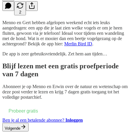
2
Menno en Gert hebben afgelopen weekend echt iets leuks
aangedragen: een app die je laat zien welke vogels er om je heen
fluiten, gewoon via je telefoon! Ideaal voor tijdens een wandeling
met de hond. Wat is er mooier dan een beetje vogelgezang op de
achtergrond? Bekijk de app hier:
Merlin Bird ID
.
De app is zeer gebruiksvriendelijk. Zet hem aan tijden…
Blijf lezen met een gratis proefperiode
van 7 dagen
Abonneer je op
Menno en Erwin over de natuur en wetenschap
om
deze post verder te lezen en krijg 7 dagen gratis toegang tot het
volledige postarchief.
Probeer gratis
Ben je al een betalende abonnee?
Inloggen
Volgende