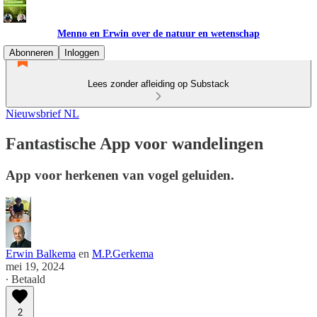
Menno en Erwin over de natuur en wetenschap
Abonneren
Inloggen
Lees zonder afleiding op Substack
Nieuwsbrief NL
Fantastische App voor wandelingen
App voor herkenen van vogel geluiden.
Erwin Balkema
en
M.P.Gerkema
mei 19, 2024
∙ Betaald
2