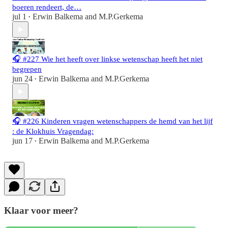
boeren rendeert, de…
jul 1
Erwin Balkema
and
M.P.Gerkema
•
🎧 #227 Wie het heeft over linkse wetenschap heeft het niet
begrepen
jun 24
Erwin Balkema
and
M.P.Gerkema
•
🎧 #226 Kinderen vragen wetenschappers de hemd van het lijf
: de Klokhuis Vragendag:
jun 17
Erwin Balkema
and
M.P.Gerkema
•
Klaar voor meer?