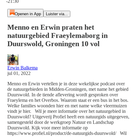
-21:30
Openen in App
Luister via...
Menno en Erwin praten het
natuurgebied Fraeylemaborg in
Duurswold, Groningen 10 vol
Erwin Balkema
jul 01, 2022
Menno en Erwin vertellen je in deze wekelijkse podcast over
de natuurgebieden in Midden-Groningen, met name het gebied
Duurswold. In de tiende aflevering wordt gesproken over
Fraeylema en het Overbos. Waarom staat er een bus in het bos.
Welke families woonden hier en met name welke vleermuizen
vindt je hier. Wil je meer informatie over het natuurgebied in
Duurswold? Uitgeverij Profiel heeft een natuurgids uitgegeven,
samengesteld door de werkgroep Natuur en Landschap
Duurswold. Kijk voor meer informatie op
https://www.profiel.nl/product/de-natuurgids-duurswold/ Wil