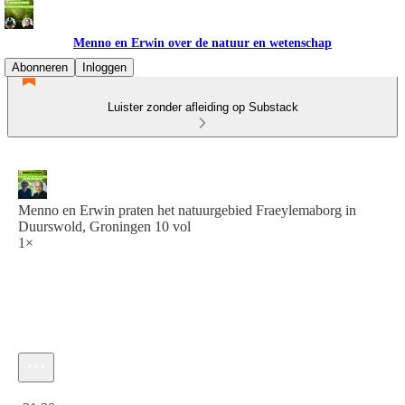
Menno en Erwin over de natuur en wetenschap
Abonneren
Inloggen
Luister zonder afleiding op Substack
Menno en Erwin praten het natuurgebied Fraeylemaborg in
Duurswold, Groningen 10 vol
1×
Huidige tijd: 0:00 / Totale tijd: -21:30