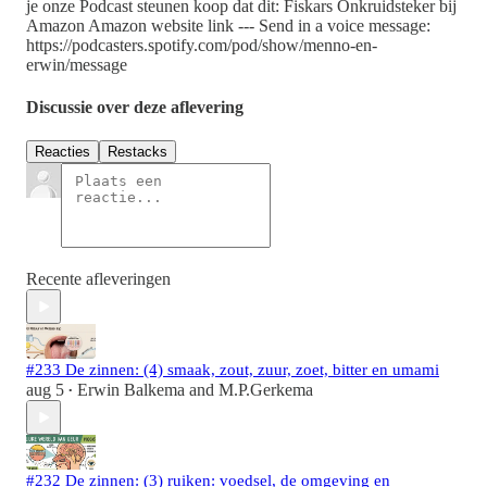
je onze Podcast steunen koop dat dit: Fiskars Onkruidsteker bij
Amazon Amazon website link --- Send in a voice message:
https://podcasters.spotify.com/pod/show/menno-en-
erwin/message
Discussie over deze aflevering
Reacties
Restacks
Recente afleveringen
#233 De zinnen: (4) smaak, zout, zuur, zoet, bitter en umami
aug 5
Erwin Balkema
and
M.P.Gerkema
•
#232 De zinnen: (3) ruiken: voedsel, de omgeving en