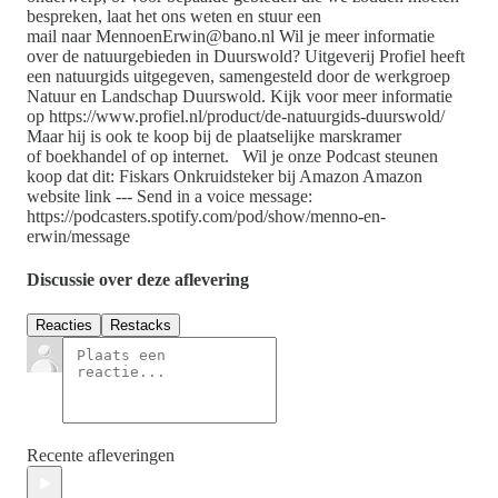
bespreken, laat het ons weten en stuur een
mail naar MennoenErwin@bano.nl Wil je meer informatie
over de natuurgebieden in Duurswold? Uitgeverij Profiel heeft
een natuurgids uitgegeven, samengesteld door de werkgroep
Natuur en Landschap Duurswold. Kijk voor meer informatie
op https://www.profiel.nl/product/de-natuurgids-duurswold/
Maar hij is ook te koop bij de plaatselijke marskramer
of boekhandel of op internet. Wil je onze Podcast steunen
koop dat dit: Fiskars Onkruidsteker bij Amazon Amazon
website link --- Send in a voice message:
https://podcasters.spotify.com/pod/show/menno-en-
erwin/message
Discussie over deze aflevering
Reacties
Restacks
Recente afleveringen