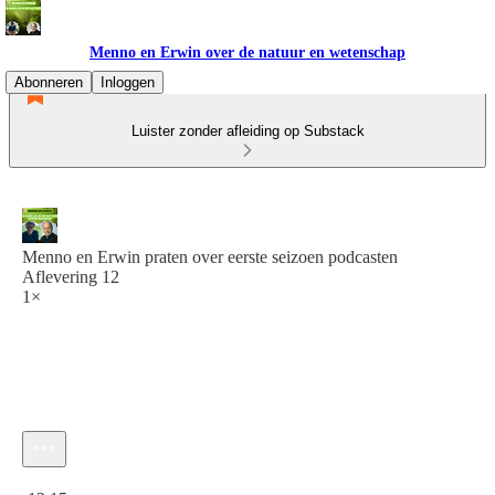
Menno en Erwin over de natuur en wetenschap
Abonneren
Inloggen
Luister zonder afleiding op Substack
Menno en Erwin praten over eerste seizoen podcasten
Aflevering 12
1×
Huidige tijd: 0:00 / Totale tijd: -12:15