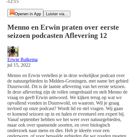
-12:15
Openen in App
Luister via...
Menno en Erwin praten over eerste
seizoen podcasten Aflevering 12
Erwin Balkema
jul 15, 2022
Menno en Erwin vertellen je in deze wekelijkse podcast over
de natuurgebieden in Midden-Groningen, met name het gebied
Duurswold. Dit is de laatste aflevering van het eerste seizoen.
In deze aflevering zijn de rollen omgedraaid en stelt Menno de
vraag en geeft Erwin antwoord. We kijken terug op wat we
opvallend vonden in Duurswold, en waarom. Wil je graag
invloed op onze podcast? Wordt lid en stel vragen. Wij gaan
er komend seizoen op in en halen er eventueel een expert bij.
Vanaf september hebben we het weer over natuurgebieden,
maar ook over spannende soorten, en over biologisch
onderzoek naar mens en dier. Heb je ideeën voor een
onderwerp, of voor bepaalde gebieden die we zouden moeten