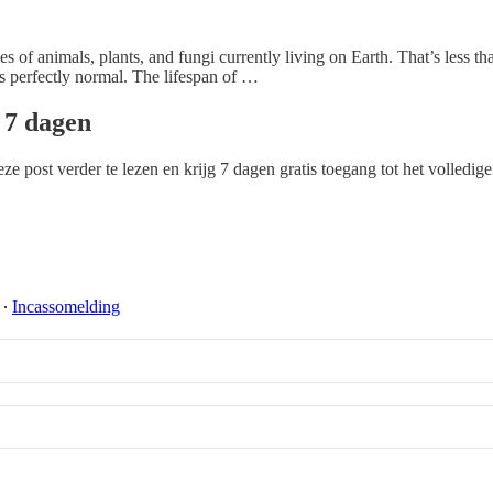
s of animals, plants, and fungi currently living on Earth. That’s less th
is perfectly normal. The lifespan of …
n 7 dagen
e post verder te lezen en krijg 7 dagen gratis toegang tot het volledige
∙
Incassomelding