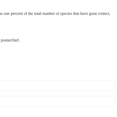
an one percent of the total number of species that have gone extinct,
 postarchief.