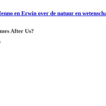
enno en Erwin over de natuur en wetensch
mes After Us?
s