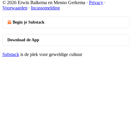
© 2026 Erwin Balkema en Menno Gerkema
·
Privacy
∙
Voorwaarden
∙
Incassomelding
Begin je Substack
Download de App
Substack
is de plek voor geweldige cultuur