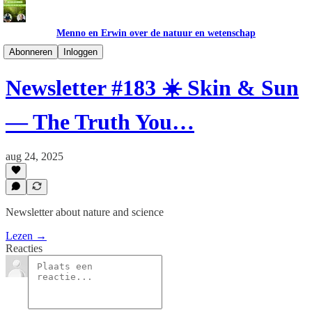
Menno en Erwin over de natuur en wetenschap
Newsletter ENG
Abonneren
Inloggen
Newsletter #183 ☀️ Skin & Sun
— The Truth You…
aug 24, 2025
Newsletter about nature and science
Lezen →
Reacties