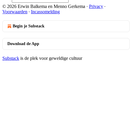
© 2026 Erwin Balkema en Menno Gerkema
·
Privacy
∙
Voorwaarden
∙
Incassomelding
Begin je Substack
Download de App
Substack
is de plek voor geweldige cultuur