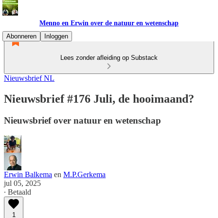
Menno en Erwin over de natuur en wetenschap
Abonneren
Inloggen
Lees zonder afleiding op Substack
Nieuwsbrief NL
Nieuwsbrief #176 Juli, de hooimaand?
Nieuwsbrief over natuur en wetenschap
Erwin Balkema
en
M.P.Gerkema
jul 05, 2025
∙ Betaald
1