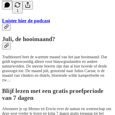
1
Luister hier de podcast
Juli, de hooimaand?
Traditioneel heet de warmste maand van het jaar hooimaand. Dat
geldt tegenwoordig alleen voor blauwgraslanden en andere
natuurweiden. De meeste boeren zijn dan al hun tweede of derde
grasoogst toe. De maand juli, genoemd naar Julius Caesar, is de
maand van vlinders en distels, bloeiende wilde kamperfoelie en
zw…
Blijf lezen met een gratis proefperiode
van 7 dagen
Abonneer je op
Menno en Erwin over de natuur en wetenschap
om
deze post verder te lezen en krijg 7 dagen gratis toegang tot het