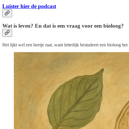
Luister hier de podcast
Wat is leven? En dat is een vraag voor een bioloog?
Het lijkt wel een beetje raar, want letterlijk bestudeert een bioloog h