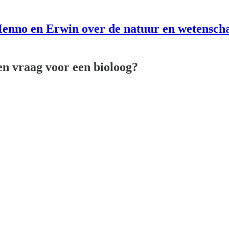
enno en Erwin over de natuur en wetensch
en vraag voor een bioloog?