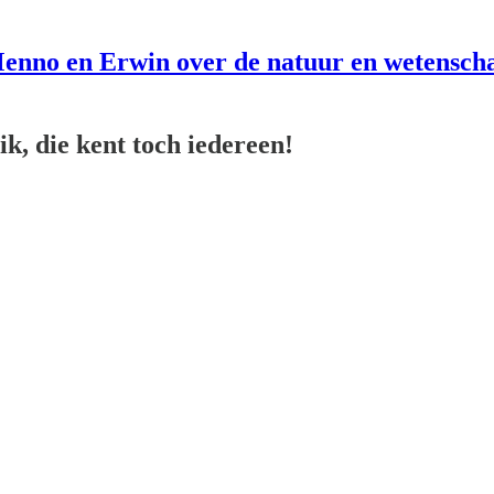
enno en Erwin over de natuur en wetensch
k, die kent toch iedereen!