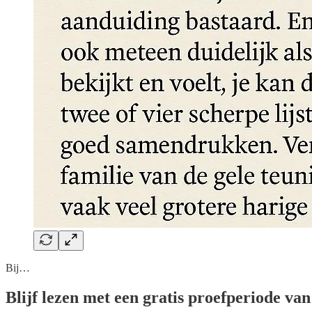
Bij…
Blijf lezen met een gratis proefperiode va