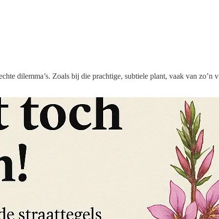
hte dilemma’s. Zoals bij die prachtige, subtiele plant, vaak van zo’n vij