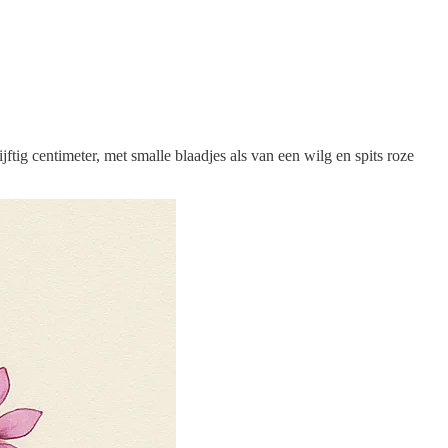
ftig centimeter, met smalle blaadjes als van een wilg en spits roze