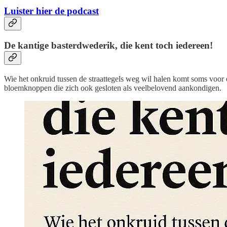
Luister hier de podcast
De kantige basterdwederik, die kent toch iedereen!
Wie het onkruid tussen de straattegels weg wil halen komt soms voor ec
bloemknoppen die zich ook gesloten als veelbelovend aankondigen.