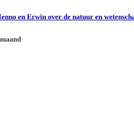
enno en Erwin over de natuur en wetensch
ermaand