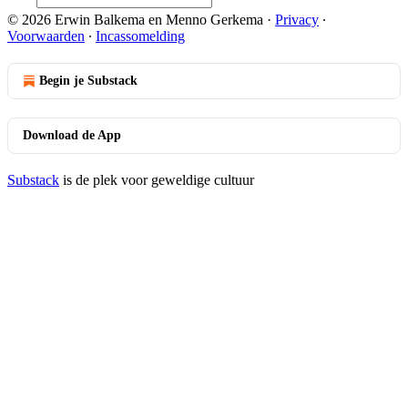
© 2026 Erwin Balkema en Menno Gerkema
·
Privacy
∙
Voorwaarden
∙
Incassomelding
Begin je Substack
Download de App
Substack
is de plek voor geweldige cultuur