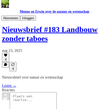
Menno en Erwin over de natuur en wetenschap
Nieuwsbrief NL
Abonneren
Inloggen
Nieuwsbrief #183 Landbouw
zonder taboes
aug 23, 2025
4
4
Nieuwsbrief over natuur en wetenschap
Lezen →
Reacties