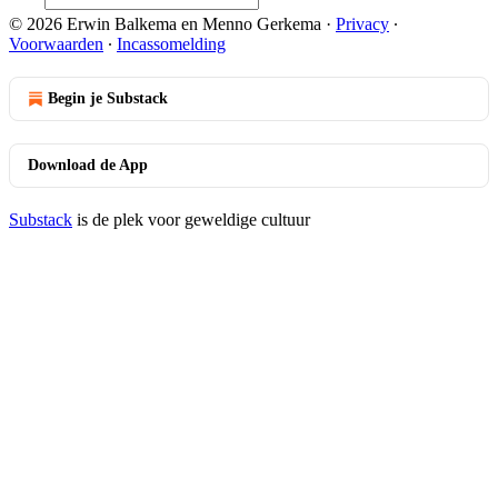
© 2026 Erwin Balkema en Menno Gerkema
·
Privacy
∙
Voorwaarden
∙
Incassomelding
Begin je Substack
Download de App
Substack
is de plek voor geweldige cultuur