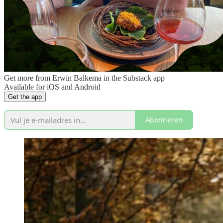
Get more from Erwin Balkema in the Substack app
Available for iOS and Android
Get the app
Abonneren