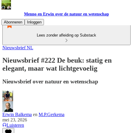
Menno en Erwin over de natuur en wetenschap
Abonneren
Inloggen
Lees zonder afleiding op Substack
Nieuwsbrief NL
Nieuwsbrief #222 De beuk: statig en
elegant, maar wat lichtgevoelig
Nieuwsbrief over natuur en wetenschap
Erwin Balkema
en
M.P.Gerkema
mei 23, 2026
Luisteren