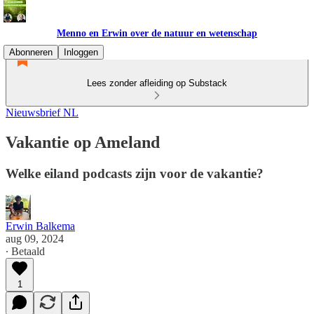
Menno en Erwin over de natuur en wetenschap
Abonneren
Inloggen
Lees zonder afleiding op Substack
Nieuwsbrief NL
Vakantie op Ameland
Welke eiland podcasts zijn voor de vakantie?
Erwin Balkema
aug 09, 2024
∙ Betaald
1