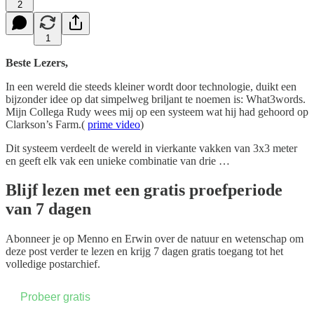
2
1
Beste Lezers,
In een wereld die steeds kleiner wordt door technologie, duikt een
bijzonder idee op dat simpelweg briljant te noemen is: What3words.
Mijn Collega Rudy wees mij op een systeem wat hij had gehoord op
Clarkson’s Farm.(
prime video
)
Dit systeem verdeelt de wereld in vierkante vakken van 3x3 meter
en geeft elk vak een unieke combinatie van drie …
Blijf lezen met een gratis proefperiode
van 7 dagen
Abonneer je op
Menno en Erwin over de natuur en wetenschap
om
deze post verder te lezen en krijg 7 dagen gratis toegang tot het
volledige postarchief.
Probeer gratis