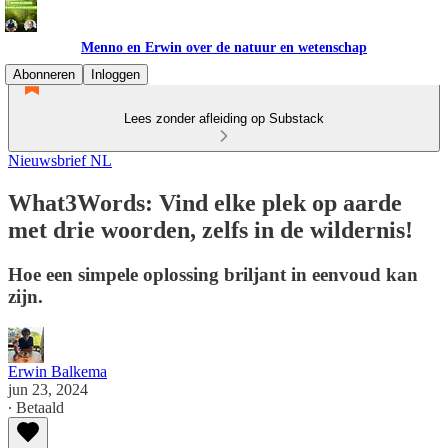
Menno en Erwin over de natuur en wetenschap
Abonneren
Inloggen
Lees zonder afleiding op Substack
Nieuwsbrief NL
What3Words: Vind elke plek op aarde
met drie woorden, zelfs in de wildernis!
Hoe een simpele oplossing briljant in eenvoud kan
zijn.
Erwin Balkema
jun 23, 2024
∙ Betaald