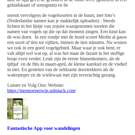
geluidskaart of sonogram) en be
noemt vervolgens de vogelsoorten in de buurt, met foto’s
(Nederlandse namen kan je makkelijk uploaden) . Steeds
lichten in het lijstje van zojuist waargenomen soorten die
namen van vogels op die op dat moment zingen. Een kind kan
de was doen. In een rondje met de hond scoort Merlin al gauw
een soort of tien tot vijftien, binnen de tien minuten. Nu wonen
we ook in een goed vogelgebied. Maar waar je ook bent, er
valt altijd wel wat op, al was het maar de fazant in het stoffige
bosje even verder. Leuk zijn de eerste binnenkomers, als de
tjiftjaf en de fitis in maart-april, de kleine karekiet en de visdief
in mei. En genieten van de zeldzame doortrekkers als de
waterpieper en de wielewaal met zijn toverachtig gezang.
Luister en Volg Ons: Website:
⁠⁠⁠https://mennoenerwin.substack.com⁠⁠⁠
/
Fantastische App voor wandelingen