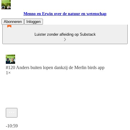
Menno en Erwin over de natuur en wetenschap
Abonneren
Inloggen
Luister zonder afleiding op Substack
#120 Anders buiten lopen dankzij de Merlin birds app
1×
Huidige tijd: 0:00 / Totale tijd: -10:59
-10:59