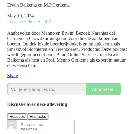
Erwin Balkema
en
M.P.Gerkema
·
May 19, 2024
Lees het hele verhaal
Aanbevolen door Menno en Erwin: Bezoek Naranjas del
Carmen en CrowdFarming.com voor directe aankopen van
boeren. Ontdek lokale boerderijwinkels en initiatieven zoals
Smaakvol Slochteren en Herenboeren. Productie: Deze podcast
wordt geproduceerd door Bano Online Services, met Erwin
Balkema als host en Prof. Menno Gerkema als expert in natuur
en wetenschap.
Share
Abonneren
Discussie over deze aflevering
Reacties
Restacks