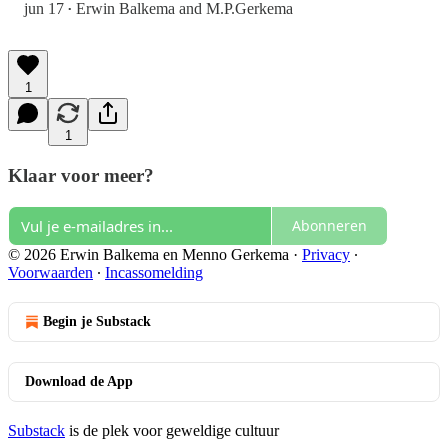
jun 17
Erwin Balkema
and
M.P.Gerkema
•
1
1
Klaar voor meer?
Abonneren
© 2026 Erwin Balkema en Menno Gerkema
·
Privacy
∙
Voorwaarden
∙
Incassomelding
Begin je Substack
Download de App
Substack
is de plek voor geweldige cultuur