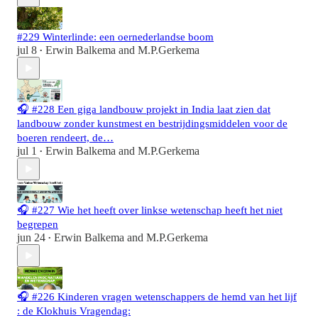
#229 Winterlinde: een oernederlandse boom
jul 8
Erwin Balkema
and
M.P.Gerkema
•
🎧 #228 Een giga landbouw projekt in India laat zien dat
landbouw zonder kunstmest en bestrijdingsmiddelen voor de
boeren rendeert, de…
jul 1
Erwin Balkema
and
M.P.Gerkema
•
🎧 #227 Wie het heeft over linkse wetenschap heeft het niet
begrepen
jun 24
Erwin Balkema
and
M.P.Gerkema
•
🎧 #226 Kinderen vragen wetenschappers de hemd van het lijf
: de Klokhuis Vragendag: