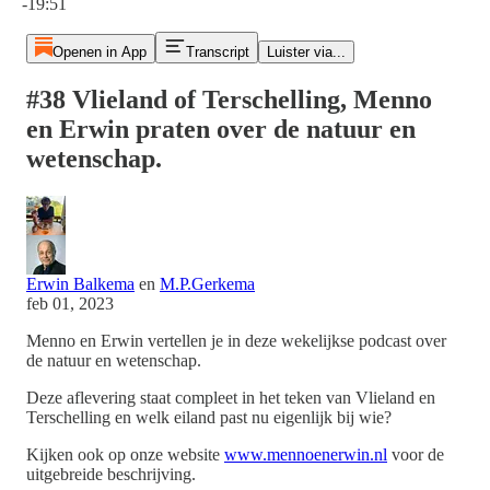
-19:51
Openen in App
Transcript
Luister via...
#38 Vlieland of Terschelling, Menno
en Erwin praten over de natuur en
wetenschap.
Erwin Balkema
en
M.P.Gerkema
feb 01, 2023
Menno en Erwin vertellen je in deze wekelijkse podcast over
de natuur en wetenschap.
Deze aflevering staat compleet in het teken van Vlieland en
Terschelling en welk eiland past nu eigenlijk bij wie?
Kijken ook op onze website
www.mennoenerwin.nl
voor de
uitgebreide beschrijving.