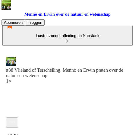
Menno en Erwin over de natuur en wetenschap
Abonneren
Inloggen
Luister zonder afleiding op Substack
#38 Vlieland of Terschelling, Menno en Erwin praten over de
natuur en wetenschap.
1×
Huidige tijd: 0:00 / Totale tijd: -19:51