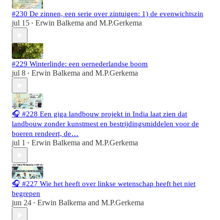
#230 De zinnen, een serie over zintuigen: 1) de evenwichtszin
jul 15
Erwin Balkema
and
M.P.Gerkema
•
#229 Winterlinde: een oernederlandse boom
jul 8
Erwin Balkema
and
M.P.Gerkema
•
🎧 #228 Een giga landbouw projekt in India laat zien dat
landbouw zonder kunstmest en bestrijdingsmiddelen voor de
boeren rendeert, de…
jul 1
Erwin Balkema
and
M.P.Gerkema
•
🎧 #227 Wie het heeft over linkse wetenschap heeft het niet
begrepen
jun 24
Erwin Balkema
and
M.P.Gerkema
•