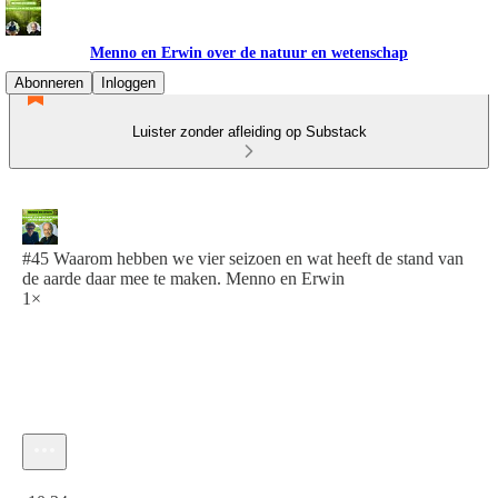
Menno en Erwin over de natuur en wetenschap
Abonneren
Inloggen
Luister zonder afleiding op Substack
#45 Waarom hebben we vier seizoen en wat heeft de stand van
de aarde daar mee te maken. Menno en Erwin
1×
Huidige tijd: 0:00 / Totale tijd: -10:34