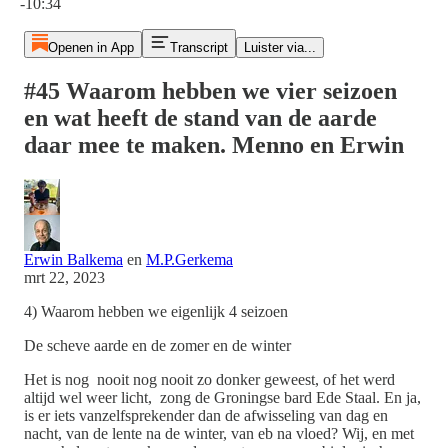
-10:34
Openen in App
Transcript
Luister via...
#45 Waarom hebben we vier seizoen
en wat heeft de stand van de aarde
daar mee te maken. Menno en Erwin
Erwin Balkema
en
M.P.Gerkema
mrt 22, 2023
4) Waarom hebben we eigenlijk 4 seizoen
De scheve aarde en de zomer en de winter
Het is nog nooit nog nooit zo donker geweest, of het werd
altijd wel weer licht, zong de Groningse bard Ede Staal. En ja,
is er iets vanzelfsprekender dan de afwisseling van dag en
nacht, van de lente na de winter, van eb na vloed? Wij, en met