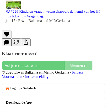
🎧 #226 Kinderen vragen wetenschappers de hemd van het lijf
: de Klokhuis Vragendag:
jun 17
Erwin Balkema
and
M.P.Gerkema
•
Klaar voor meer?
Abonneren
© 2026 Erwin Balkema en Menno Gerkema
·
Privacy
∙
Voorwaarden
∙
Incassomelding
Begin je Substack
Download de App