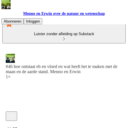
Menno en Erwin over de natuur en wetenschap
Abonneren
Inloggen
Luister zonder afleiding op Substack
#46 hoe ontstaat eb en vloed en wat heeft het te maken met de
maan en de aarde stand. Menno en Erwin
1×
Huidige tijd: 0:00 / Totale tijd: -11:57