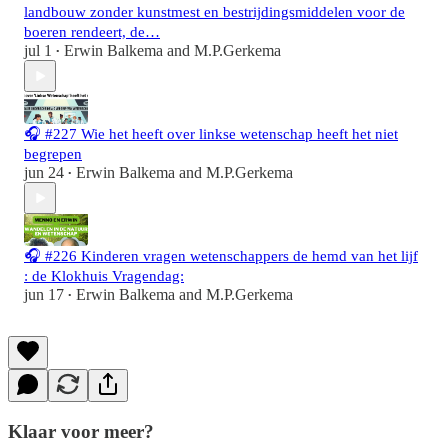
landbouw zonder kunstmest en bestrijdingsmiddelen voor de
boeren rendeert, de…
jul 1
Erwin Balkema
and
M.P.Gerkema
•
🎧 #227 Wie het heeft over linkse wetenschap heeft het niet
begrepen
jun 24
Erwin Balkema
and
M.P.Gerkema
•
🎧 #226 Kinderen vragen wetenschappers de hemd van het lijf
: de Klokhuis Vragendag:
jun 17
Erwin Balkema
and
M.P.Gerkema
•
Klaar voor meer?