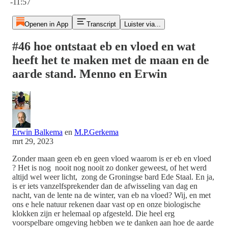
-11:57
Openen in App
Transcript
Luister via...
#46 hoe ontstaat eb en vloed en wat
heeft het te maken met de maan en de
aarde stand. Menno en Erwin
Erwin Balkema
en
M.P.Gerkema
mrt 29, 2023
Zonder maan geen eb en geen vloed waarom is er eb en vloed
? Het is nog nooit nog nooit zo donker geweest, of het werd
altijd wel weer licht, zong de Groningse bard Ede Staal. En ja,
is er iets vanzelfsprekender dan de afwisseling van dag en
nacht, van de lente na de winter, van eb na vloed? Wij, en met
ons e hele natuur rekenen daar vast op en onze biologische
klokken zijn er helemaal op afgesteld. Die heel erg
voorspelbare omgeving hebben we te danken aan hoe de aarde