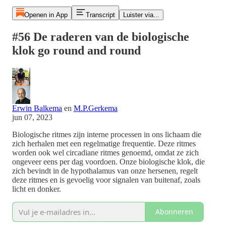
Openen in App
Transcript
Luister via...
#56 De raderen van de biologische
klok go round and round
Erwin Balkema
en
M.P.Gerkema
jun 07, 2023
Biologische ritmes zijn interne processen in ons lichaam die
zich herhalen met een regelmatige frequentie. Deze ritmes
worden ook wel circadiane ritmes genoemd, omdat ze zich
ongeveer eens per dag voordoen. Onze biologische klok, die
zich bevindt in de hypothalamus van onze hersenen, regelt
deze ritmes en is gevoelig voor signalen van buitenaf, zoals
licht en donker.
Abonneren