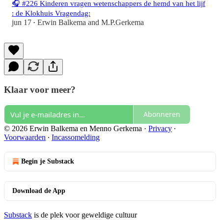
🎧 #226 Kinderen vragen wetenschappers de hemd van het lijf
: de Klokhuis Vragendag:
jun 17
Erwin Balkema
and
M.P.Gerkema
•
Klaar voor meer?
Abonneren
© 2026 Erwin Balkema en Menno Gerkema
·
Privacy
∙
Voorwaarden
∙
Incassomelding
Begin je Substack
Download de App
Substack
is de plek voor geweldige cultuur