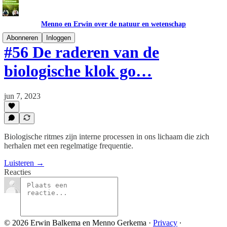
Menno en Erwin over de natuur en wetenschap
Abonneren
Inloggen
#56 De raderen van de
biologische klok go…
jun 7, 2023
Biologische ritmes zijn interne processen in ons lichaam die zich
herhalen met een regelmatige frequentie.
Luisteren →
Reacties
© 2026 Erwin Balkema en Menno Gerkema
·
Privacy
∙