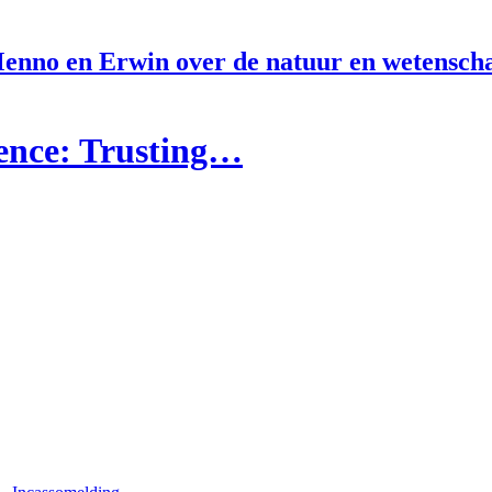
enno en Erwin over de natuur en wetensch
ience: Trusting…