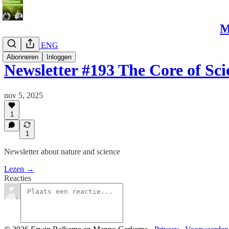
M
Newsletter ENG
Abonneren
Inloggen
Newsletter #193 The Core of Sc
nov 5, 2025
1
1
Newsletter about nature and science
Lezen →
Reacties