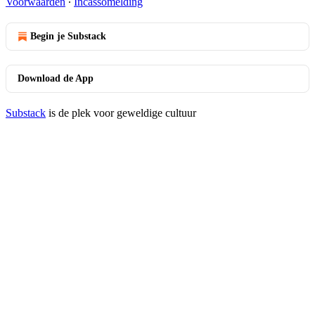
Voorwaarden
∙
Incassomelding
Begin je Substack
Download de App
Substack
is de plek voor geweldige cultuur