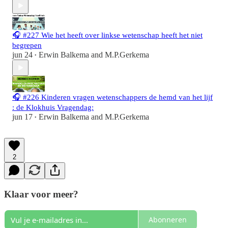
🎧 #227 Wie het heeft over linkse wetenschap heeft het niet
begrepen
jun 24
Erwin Balkema
and
M.P.Gerkema
•
🎧 #226 Kinderen vragen wetenschappers de hemd van het lijf
: de Klokhuis Vragendag:
jun 17
Erwin Balkema
and
M.P.Gerkema
•
2
Klaar voor meer?
Abonneren