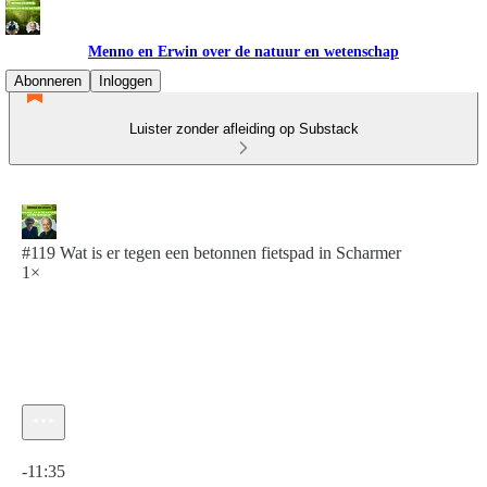
Menno en Erwin over de natuur en wetenschap
Abonneren
Inloggen
Luister zonder afleiding op Substack
#119 Wat is er tegen een betonnen fietspad in Scharmer
1×
Huidige tijd: 0:00 / Totale tijd: -11:35
-11:35