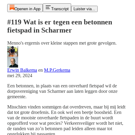
Openen in App
Transcript
Luister via...
#119 Wat is er tegen een betonnen
fietspad in Scharmer
Menno's ergernis over kleine stappen met grote gevolgen.
Erwin Balkema
en
M.P.Gerkema
mei 29, 2024
Een betonnen, in plaats van een onverhard fietspad wil de
dorpsvereniging van Scharmer aan laten leggen door onze
gemeente.
Misschien vinden sommigen dat overdreven, maar bij mij leidt
dat tot grote droefenis. En ook wel een beetje boosheid. Een
van de mooiste onverharde fietspaden in de buurt wordt
opgeofferd voor wat precies? Verkeersveiliger wordt het niet,
de randen van zo’n betonnen pad leiden alleen maar tot
ongelukken bij passanten.