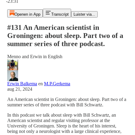
-23:31
Openen in App
Transcript
Luister via...
#131 An American scientist in
Groningen: about sleep. Part two of a
summer series of three podcast.
Menno and Erwin in English
Erwin Balkema
en
M.P.Gerkema
aug 21, 2024
An American scientist in Groningen: about sleep. Part two of a
summer series of three podcast with Bill Schwartz.
In this podcast we talk about sleep with Bill Schwartz, an
American scientist and regular visiting professor at the
University of Groningen. Sleep is the heart of his interest,
being not only a neurologist with a large clinical experience,