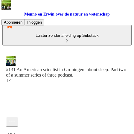
Menno en Erwin over de natuur en wetenschap
Abonneren
Inloggen
Luister zonder afleiding op Substack
#131 An American scientist in Groningen: about sleep. Part two
of a summer series of three podcast.
1×
Huidige tijd: 0:00 / Totale tijd: -23:31