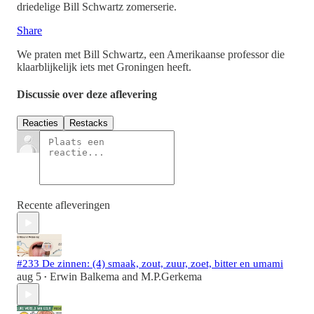
driedelige Bill Schwartz zomerserie.
Share
We praten met Bill Schwartz, een Amerikaanse professor die
klaarblijkelijk iets met Groningen heeft.
Discussie over deze aflevering
Reacties
Restacks
Recente afleveringen
#233 De zinnen: (4) smaak, zout, zuur, zoet, bitter en umami
aug 5
Erwin Balkema
and
M.P.Gerkema
•