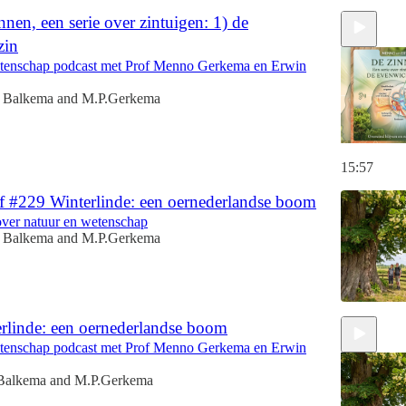
nen, een serie over zintuigen: 1) de
zin
tenschap podcast met Prof Menno Gerkema en Erwin
 Balkema
and
M.P.Gerkema
15:57
f #229 Winterlinde: een oernederlandse boom
over natuur en wetenschap
 Balkema
and
M.P.Gerkema
rlinde: een oernederlandse boom
tenschap podcast met Prof Menno Gerkema en Erwin
Balkema
and
M.P.Gerkema