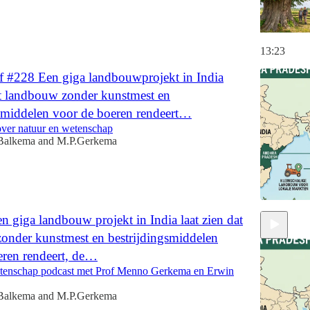
13:23
f #228 Een giga landbouwprojekt in India
at landbouw zonder kunstmest en
gsmiddelen voor de boeren rendeert…
over natuur en wetenschap
Balkema
and
M.P.Gerkema
 giga landbouw projekt in India laat zien dat
onder kunstmest en bestrijdingsmiddelen
eren rendeert, de…
tenschap podcast met Prof Menno Gerkema en Erwin
Balkema
and
M.P.Gerkema